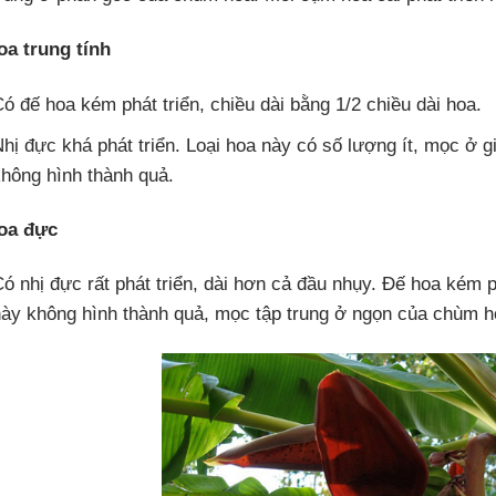
oa trung tính
ó đế hoa kém phát triển, chiều dài bằng 1/2 chiều dài hoa.
hị đực khá phát triển. Loại hoa này có số lượng ít, mọc ở
hông hình thành quả.
oa đực
ó nhị đực rất phát triển, dài hơn cả đầu nhụy. Đế hoa kém ph
này không hình thành quả, mọc tập trung ở ngọn của chùm h