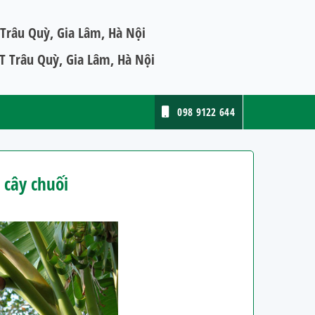
Trâu Quỳ, Gia Lâm, Hà Nội
 Trâu Quỳ, Gia Lâm, Hà Nội
098 9122 644
 cây chuối