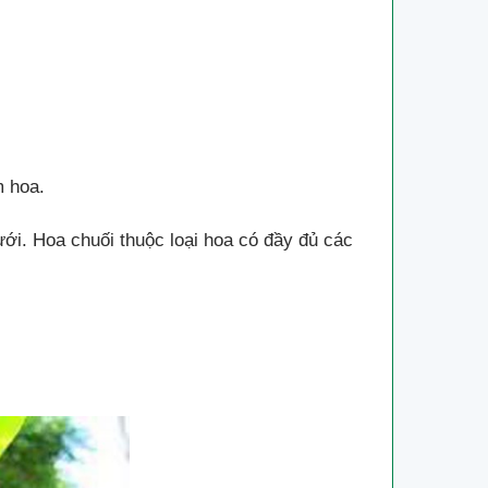
m hoa.
i. Hoa chuối thuộc loại hoa có đầy đủ các