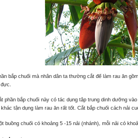
hần bắp chuối mà nhân dân ta thường cắt để làm rau ăn gồm 
 đực.
ắt phần bắp chuối này có tác dụng tập trung dinh dưỡng vào 
 khác tận dụng làm rau ăn rất tốt. Cắt bắp chuối cách nải c
ột buồng chuối có khoảng 5 -15 nải (nhánh), mỗi nải có khoản