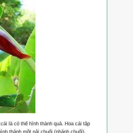
 cái là có thể hình thành quả. Hoa cái tập
ình thành một nải chuối (nhánh chuối).