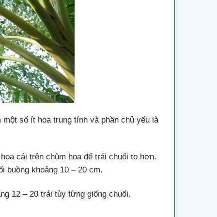
một số ít hoa trung tính và phần chủ yếu là
hoa cái trên chùm hoa để trái chuối to hơn.
uối buồng khoảng 10 – 20 cm.
g 12 – 20 trái tùy từng giống chuối.