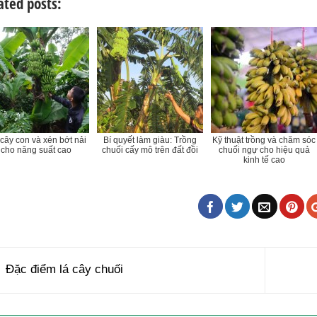
ated posts:
 cây con và xén bớt nải
Bí quyết làm giàu: Trồng
Kỹ thuật trồng và chăm sóc
cho năng suất cao
chuối cấy mô trên đất đồi
chuối ngự cho hiệu quả
kinh tế cao
Đặc điểm lá cây chuối