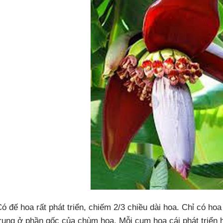
ó đế hoa rất phát triển, chiếm 2/3 chiều dài hoa. Chỉ có hoa
rung ở phần gốc của chùm hoa. Mỗi cụm hoa cái phát triển h