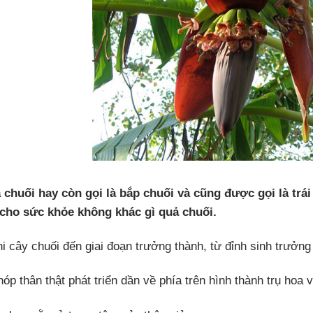
 chuối hay còn gọi là bắp chuối và cũng được gọi là trá
 cho sức khỏe không khác gì quả chuối.
hi cây chuối đến giai đoạn trưởng thành, từ đỉnh sinh trưởng
óp thân thật phát triển dần về phía trên hình thành trụ hoa 