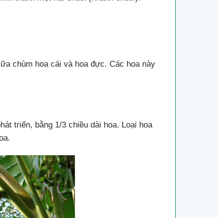
 giữa chùm hoa cái và hoa đực. Các hoa này
át triển, bằng 1/3 chiều dài hoa. Loại hoa
oa.