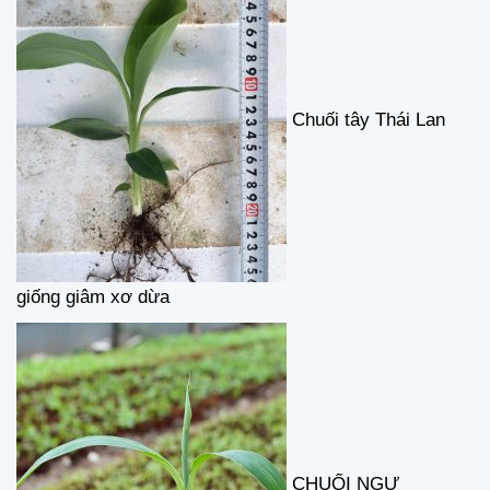
Chuối tây Thái Lan
giống giâm xơ dừa
CHUỐI NGỰ