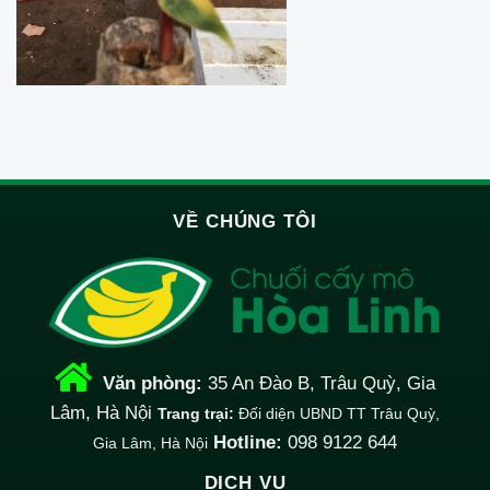
VỀ CHÚNG TÔI
Văn phòng:
35 An Đào B, Trâu Quỳ, Gia
Lâm, Hà Nội
Trang trại:
Đối diện UBND TT Trâu Quỳ,
Hotline:
098 9122 644
Gia Lâm, Hà Nội
DỊCH VỤ