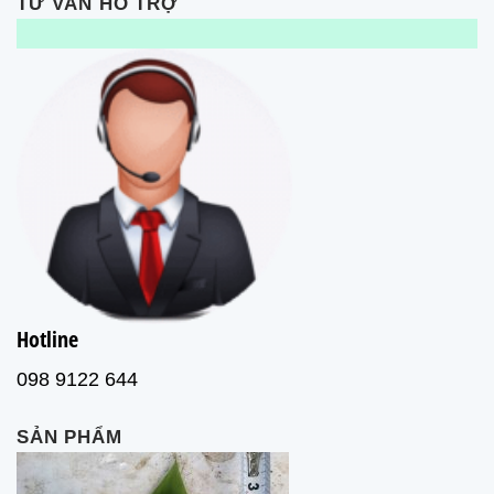
TƯ VẤN HỖ TRỢ
Hotline
098 9122 644
SẢN PHẨM