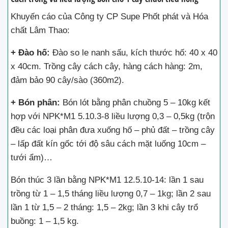
Khuyến cáo của Công ty CP Supe Phốt phát và Hóa
chất Lâm Thao:
+ Đào hố:
Đào so le nanh sấu, kích thước hố: 40 x 40
x 40cm. Trồng cây cách cây, hàng cách hàng: 2m,
đảm bảo 90 cây/sào (360m2).
+ Bón phân:
Bón lót bằng phân chuồng 5 – 10kg kết
hợp với NPK*M1 5.10.3-8 liều lượng 0,3 – 0,5kg (trộn
đều các loại phân đưa xuống hố – phủ đất – trồng cây
– lấp đất kín gốc tới độ sâu cách mặt luống 10cm –
tưới ẩm)…
Bón thúc 3 lần bằng NPK*M1 12.5.10-14: lần 1 sau
trồng từ 1 – 1,5 tháng liều lượng 0,7 – 1kg; lần 2 sau
lần 1 từ 1,5 – 2 tháng: 1,5 – 2kg; lần 3 khi cây trổ
buồng: 1 – 1,5 kg.