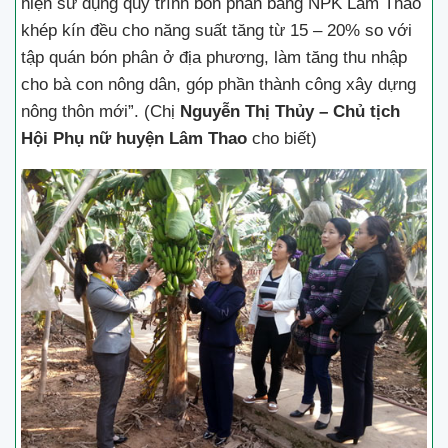
hiện sử dụng quy trình bón phân bằng NPK Lâm Thao
khép kín đều cho năng suất tăng từ 15 – 20% so với
tập quán bón phân ở địa phương, làm tăng thu nhập
cho bà con nông dân, góp phần thành công xây dựng
nông thôn mới”. (Chị
Nguyễn Thị Thủy – Chủ tịch
Hội Phụ nữ huyện Lâm Thao
cho biết)