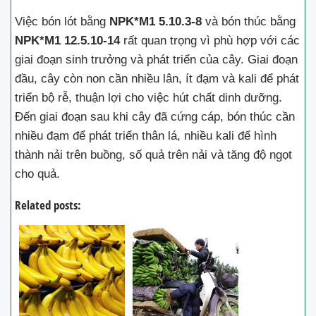
Việc bón lót bằng
NPK*M1 5.10.3-8
và bón thúc bằng
NPK*M1 12.5.10-14
rất quan trọng vì phù hợp với các
giai đoạn sinh trưởng và phát triển của cây. Giai đoạn
đầu, cây còn non cần nhiều lân, ít đạm và kali để phát
triển bộ rễ, thuận lợi cho việc hút chất dinh dưỡng.
Đến giai đoạn sau khi cây đã cứng cáp, bón thúc cần
nhiều đạm để phát triển thân lá, nhiều kali để hình
thành nải trên buồng, số quả trên nải và tăng độ ngọt
cho quả.
Related posts: