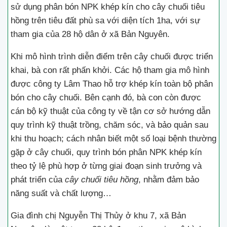
sử dụng phân bón NPK khép kín cho cây chuối tiêu
hồng trên tiêu đất phù sa với diện tích 1ha, với sự
tham gia của 28 hộ dân ở xã Bản Nguyên.
Khi mô hình trình diễn điểm trên cây chuối được triển
khai, bà con rất phấn khởi. Các hộ tham gia mô hình
được công ty Lâm Thao hỗ trợ khép kín toàn bộ phân
bón cho cây chuối. Bên cạnh đó, bà con còn được
cán bộ kỹ thuật của công ty về tận cơ sở hướng dẫn
quy trình kỹ thuật trồng, chăm sóc, và bảo quản sau
khi thu hoạch; cách nhân biết một số loại bệnh thường
gặp ở cây chuối, quy trình bón phân NPK khép kín
theo tỷ lệ phù hợp ở từng giai đoạn sinh trưởng và
phát triển của
cây chuối tiêu hồng
, nhằm đảm bảo
năng suất và chất lượng…
Gia đình chị Nguyễn Thị Thủy ở khu 7, xã Bản