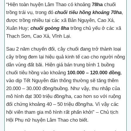
“Hiện toàn huyện Lâm Thao có khoảng
78ha
chuối
trồng trái vụ, trong đó
chuối tiêu hồng khoảng 70ha
,
được trồng nhiều tại các xã Bản Nguyên, Cao Xá,
Xuân Huy;
chuối goòng 8ha
trồng chủ yếu ở các xã
Thạch Sơn, Cao Xá, Vĩnh Lại.
Sau 2 năm chuyển đổi, cây chuối đang trở thành loại
cây trồng đem lại hiệu quả kinh tế cao cho người nông
dân vùng đất bãi. Hiện giá bán trung bình 1 buồng
chuối tiêu hồng vào khoảng
100.000 – 120.000 đồng
,
vào dịp Tết Nguyên đán thông thường sẽ tăng thêm
20.000 – 30.000 đồng/buồng. Như vậy, thu nhập của
mô hình đạt 300 triệu đồng/ha, cao hơn so với ruộng
đối chứng khoảng 40 – 50 triệu đồng/ha. Vì vậy các
hội viên tham gia mô hình rất phấn khởi” – Chủ tịch
Hội Phụ nữ huyện Lâm Thao cho biết.