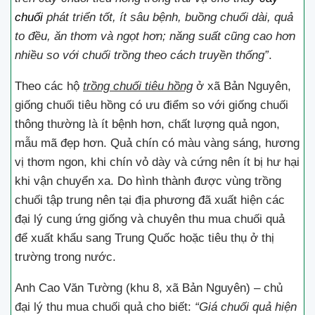
chuối
phát triển tốt, ít sâu bệnh, buồng chuối dài, quả
to đều, ăn thơm và ngọt hơn; năng suất cũng cao hơn
nhiều so với chuối trồng theo cách truyền thống”
.
Theo các hộ
trồng chuối tiêu hồng
ở xã Bản Nguyên,
giống chuối tiêu hồng có ưu điểm so với giống chuối
thông thường là ít bệnh hơn, chất lượng quả ngon,
mẫu mã đẹp hơn. Quả chín có màu vàng sáng, hương
vị thơm ngon, khi chín vỏ dày và cứng nên ít bị hư hại
khi vận chuyển xa. Do hình thành được vùng trồng
chuối tập trung nên tại địa phương đã xuất hiện các
đại lý cung ứng giống và chuyên thu mua chuối quả
để xuất khẩu sang Trung Quốc hoặc tiêu thụ ở thị
trường trong nước.
Anh Cao Văn Tường (khu 8, xã Bản Nguyên) – chủ
đại lý thu mua chuối quả cho biết:
“Giá chuối quả hiện