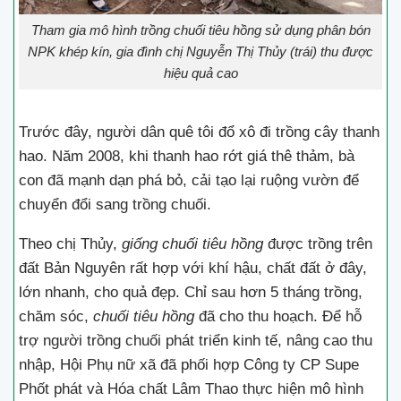
Tham gia mô hình trồng chuối tiêu hồng sử dụng phân bón
NPK khép kín, gia đình chị Nguyễn Thị Thủy (trái) thu được
hiệu quả cao
Trước đây, người dân quê tôi đổ xô đi trồng cây thanh
hao. Năm 2008, khi thanh hao rớt giá thê thảm, bà
con đã mạnh dạn phá bỏ, cải tạo lại ruộng vườn để
chuyển đổi sang trồng chuối.
Theo chị Thủy,
giống chuối tiêu hồng
được trồng trên
đất Bản Nguyên rất hợp với khí hậu, chất đất ở đây,
lớn nhanh, cho quả đẹp. Chỉ sau hơn 5 tháng trồng,
chăm sóc,
chuối tiêu hồng
đã cho thu hoạch. Để hỗ
trợ người trồng chuối phát triển kinh tế, nâng cao thu
nhập, Hội Phụ nữ xã đã phối hợp Công ty CP Supe
Phốt phát và Hóa chất Lâm Thao thực hiện mô hình