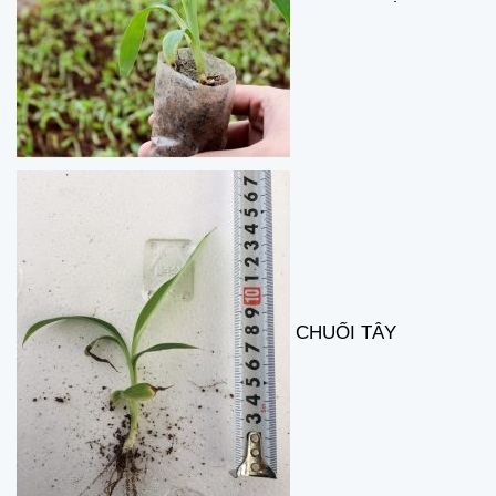
CHUỐI TÂY