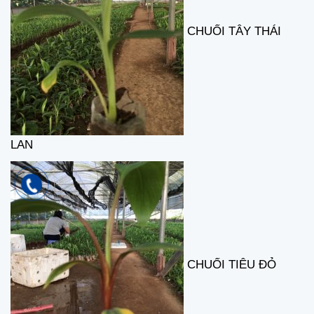
CHUỐI TÂY THÁI
LAN
CHUỐI TIÊU ĐỎ