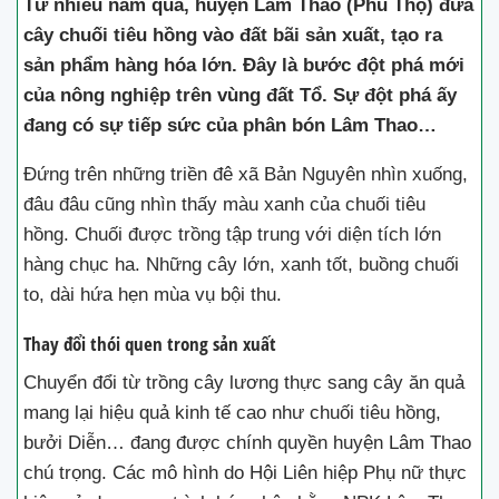
Từ nhiều năm qua, huyện Lâm Thao (Phú Thọ) đưa
cây chuối tiêu hồng vào đất bãi sản xuất, tạo ra
sản phẩm hàng hóa lớn. Đây là bước đột phá mới
của nông nghiệp trên vùng đất Tổ. Sự đột phá ấy
đang có sự tiếp sức của phân bón Lâm Thao…
Đứng trên những triền đê xã Bản Nguyên nhìn xuống,
đâu đâu cũng nhìn thấy màu xanh của chuối tiêu
hồng. Chuối được trồng tập trung với diện tích lớn
hàng chục ha. Những cây lớn, xanh tốt, buồng chuối
to, dài hứa hẹn mùa vụ bội thu.
Thay đổi thói quen trong sản xuất
Chuyển đổi từ trồng cây lương thực sang cây ăn quả
mang lại hiệu quả kinh tế cao như chuối tiêu hồng,
bưởi Diễn… đang được chính quyền huyện Lâm Thao
chú trọng. Các mô hình do Hội Liên hiệp Phụ nữ thực