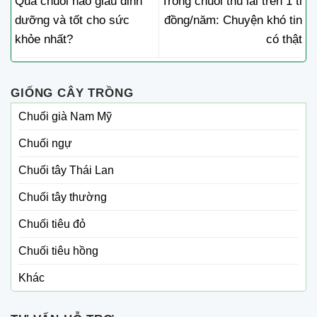
Quả chuối nào giàu dinh
Trồng chuối thu lãi trên 1 tỉ
dưỡng và tốt cho sức
đồng/năm: Chuyện khó tin
khỏe nhất?
có thật
GIỐNG CÂY TRỒNG
Chuối già Nam Mỹ
Chuối ngự
Chuối tây Thái Lan
Chuối tây thường
Chuối tiêu đỏ
Chuối tiêu hồng
Khác