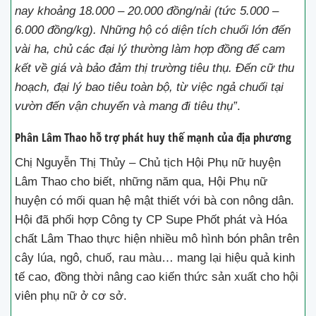
nay khoảng 18.000 – 20.000 đồng/nải (tức 5.000 –
6.000 đồng/kg). Những hộ có diện tích chuối lớn đến
vài ha, chủ các đại lý thường làm hợp đồng để cam
kết về giá và bảo đảm thị trường tiêu thụ. Đến cữ thu
hoạch, đại lý bao tiêu toàn bộ, từ việc ngả chuối tại
vườn đến vận chuyển và mang đi tiêu thụ”
.
Phân Lâm Thao hỗ trợ phát huy thế mạnh của địa phương
Chị Nguyễn Thị Thủy – Chủ tịch Hội Phụ nữ huyện
Lâm Thao cho biết, những năm qua, Hội Phụ nữ
huyện có mối quan hệ mật thiết với bà con nông dân.
Hội đã phối hợp Công ty CP Supe Phốt phát và Hóa
chất Lâm Thao thực hiện nhiều mô hình bón phân trên
cây lúa, ngô, chuố, rau màu… mang lại hiệu quả kinh
tế cao, đồng thời nâng cao kiến thức sản xuất cho hội
viên phụ nữ ở cơ sở.