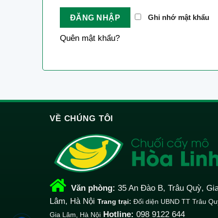
Ghi nhớ mật khẩu
ĐĂNG NHẬP
Quên mật khẩu?
VỀ CHÚNG TÔI
Văn phòng:
35 An Đào B, Trâu Quỳ, Gi
Lâm, Hà Nội
Trang trại:
Đối diện UBND TT Trâu Qu
Hotline:
098 9122 644
Gia Lâm, Hà Nội